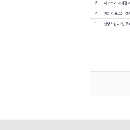
3
이오스와 대리점 계
2
저희 이오스는 일
1
안녕하십니까, 주