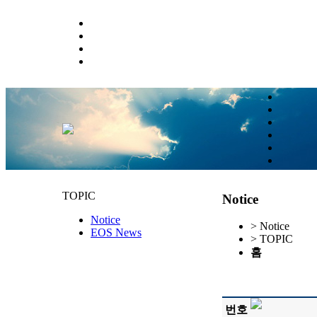
TOPIC
Notice
Notice
> Notice
EOS News
> TOPIC
홈
번호