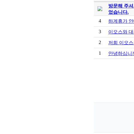
방문해 주셔
었습니다.
4
하계휴가 안
3
이오스와 대
2
저희 이오스
1
안녕하십니까